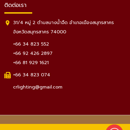
ติดต่อเรา
31/4 หมู่ 2 ตำบลบางน้ำจืด อำเภอเมืองสมุทรสาคร
จังหวัดสมุทรสาคร 74000
+66 34 823 552
+66 92 426 2897
+66 81 929 1621
+66 34 823 074
crlighting@gmail.com