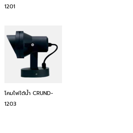
1201
โคมไฟใต้น้ำ CRUND-
1203