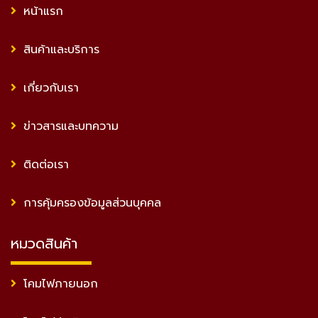
หน้าแรก
สินค้าและบริการ
เกี่ยวกับเรา
ข่าวสารและบทความ
ติดต่อเรา
การคุ้มครองข้อมูลส่วนบุคคล
หมวดสินค้า
โคมไฟภายนอก