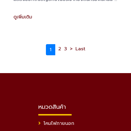
สร้างความสวยงามให้เป็นที่สะดุดตาแก่ผู้พบเห็น​ ป้าย
ดูเพิ่มเติม
ซอยบ่งบอกเอกลักษณ์ให้กับพื้นที่ ออกแบบป้ายบอก
ชื่อซอย ถนนสายหลักและถนนสายต่าง ๆ ได้
2
3
>
Last
1
หมวดสินค้า
โคมไฟภายนอก