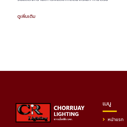
ดูเพิ่มเติม
เมนู
หน้าแรก