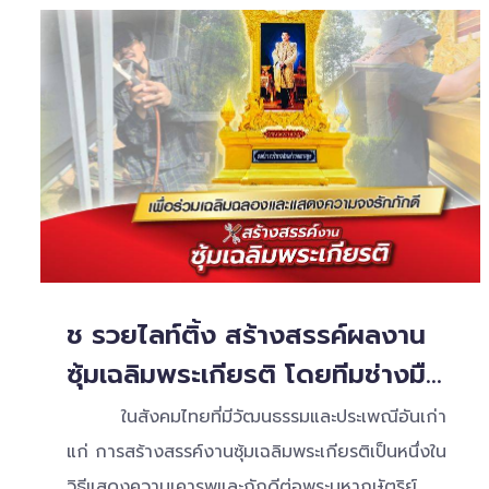
ช รวยไลท์ติ้ง สร้างสรรค์ผลงาน
ซุ้มเฉลิมพระเกียรติ โดยทีมช่างมือ
อาชีพ​
ในสังคมไทยที่มีวัฒนธรรมและประเพณีอันเก่า
แก่ การสร้างสรรค์งานซุ้มเฉลิมพระเกียรติเป็นหนึ่งใน
วิธีแสดงความเคารพและภักดีต่อพระมหากษัตริย์