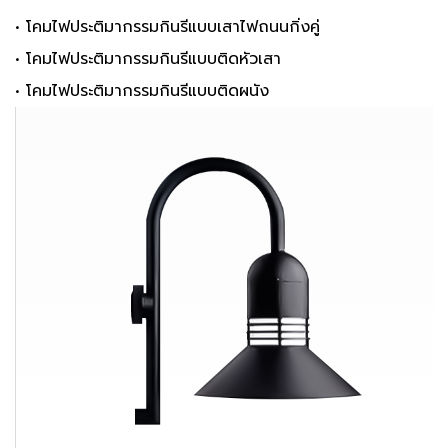
• โคมไฟประติมากรรมกินรีแบบเสาไฟถนนกิ่งคู่
• โคมไฟประติมากรรมกินรีแบบติดหัวเสา
• โคมไฟประติมากรรมกินรีแบบติดผนัง