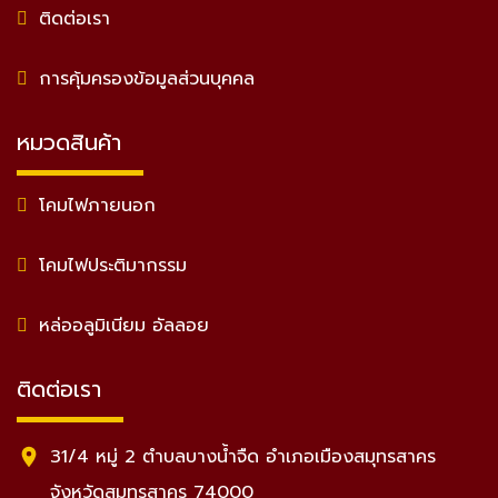
ติดต่อเรา
การคุ้มครองข้อมูลส่วนบุคคล
หมวดสินค้า
โคมไฟภายนอก
โคมไฟประติมากรรม
หล่ออลูมิเนียม อัลลอย
ติดต่อเรา
31/4 หมู่ 2 ตำบลบางน้ำจืด อำเภอเมืองสมุทรสาคร
จังหวัดสมุทรสาคร 74000