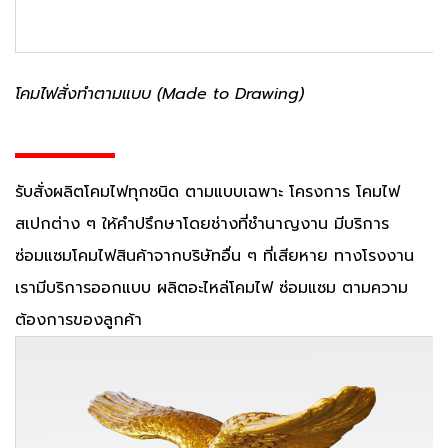
โคมไฟสั่งทำตามแบบ (Made to Drawing)
รับสั่งผลิตโคมไฟทุกชนิด ตามแบบเฉพาะ โครงการ โคมไฟ
สเปกต่าง ๆ ให้คำปรึกษาโดยช่างที่ชำนาญงาน มีบริการ
ซ่อมแซมโคมไฟสินค้าจากบริษัทอื่น ๆ ที่เสียหาย ทางโรงงาน
เรามีบริการออกแบบ ผลิตอะไหล่โคมไฟ ซ่อมแซม ตามความ
ต้องการของลูกค้า