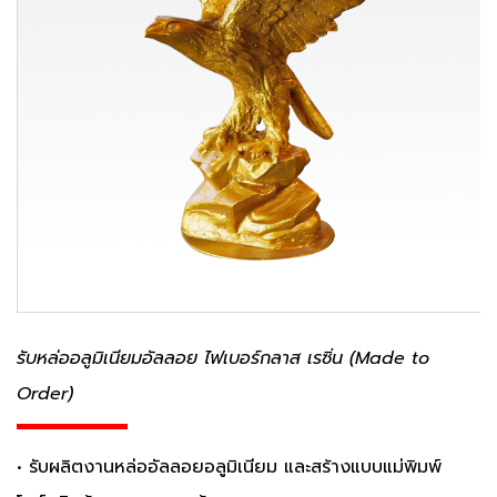
รับหล่ออลูมิเนียมอัลลอย ไฟเบอร์กลาส เรซิ่น (Made to
Order)
• รับผลิตงานหล่ออัลลอยอลูมิเนียม และสร้างแบบแม่พิมพ์